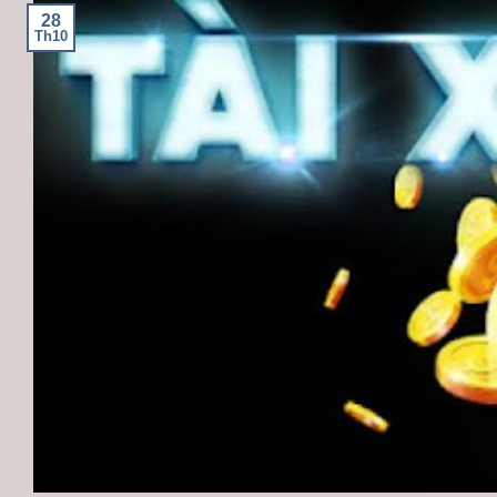
28
Th10