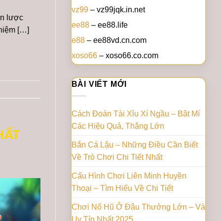
vz99
– vz99jqk.in.net
ến lược
ee88
– ee88.life
ghiệm […]
e88
– ee88vd.cn.com
xoso66
– xoso66.co.com
BÀI VIẾT MỚI
Cách Đoán Tài Xỉu Xí Ngầu – Bật Mí
Các Hiệu Quả, Thắng Lớn
HẤT
Bắn Cá Lậu – Những Điều Cần Biết
Về Trò Chơi Chi Tiết Nhất
Cấu Hình Chơi Liên Minh Huyền
Thoại – Tìm Hiểu Về Chi Tiết
Chơi Nổ Hũ Ở Đâu Thưởng Lớn – Và
Uy Tín Nhất 2025