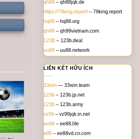
qh88
– qh88jqk.de
https://79king.report/
– 79king.report
hq88
– hq88.org
qh99
– qh99vietnam.com
123B
– 123b.deal
uu88
– uu88.network
LIÊN KẾT HỮU ÍCH
33win
— 33win.team
123b
– 123b.jp.net
123b
– 123b.army
vz99
– vz99jqk.in.net
ee88
– ee88.life
e88
– ee88vd.cn.com