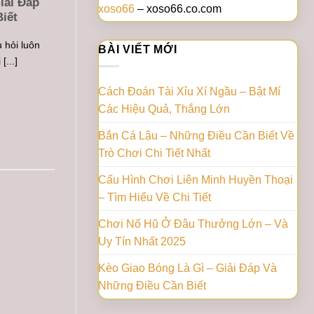
iải Đáp
xoso66
– xoso66.co.com
iết
 hỏi luôn
BÀI VIẾT MỚI
...]
Cách Đoán Tài Xỉu Xí Ngầu – Bật Mí
Các Hiệu Quả, Thắng Lớn
Bắn Cá Lậu – Những Điều Cần Biết Về
Trò Chơi Chi Tiết Nhất
Cấu Hình Chơi Liên Minh Huyền Thoại
– Tìm Hiểu Về Chi Tiết
Chơi Nổ Hũ Ở Đâu Thưởng Lớn – Và
Uy Tín Nhất 2025
Kèo Giao Bóng Là Gì – Giải Đáp Và
Những Điều Cần Biết