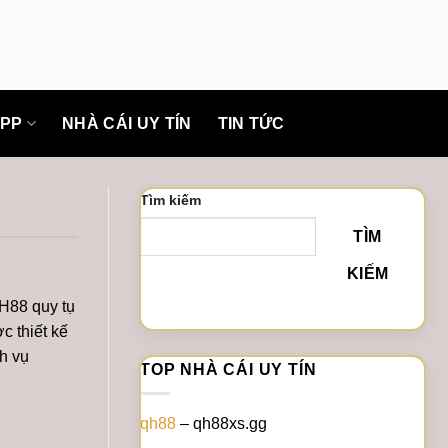
APP
NHÀ CÁI UY TÍN
TIN TỨC
Tìm kiếm
TÌM
KIẾM
QH88 quy tụ
c thiết kế
ch vụ
TOP NHÀ CÁI UY TÍN
qh88
– qh88xs.gg