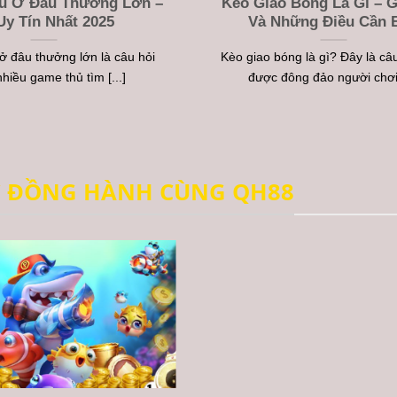
ũ Ở Đâu Thưởng Lớn –
Kèo Giao Bóng Là Gì – G
Uy Tín Nhất 2025
Và Những Điều Cần B
ở đâu thưởng lớn là câu hỏi
Kèo giao bóng là gì? Đây là câu
hiều game thủ tìm [...]
được đông đảo người chơi [
TÁC ĐỒNG HÀNH CÙNG QH88